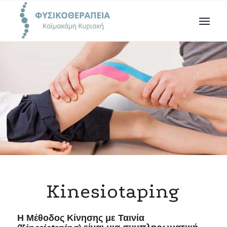
Kinesiotaping
Η Μέθοδος Κίνησης με Ταινία