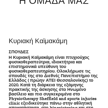
Η ΟΜΑΔΑ ΜΑΣ
Κυριακή Καϊμακάμη
ΣΠΟΥΔΕΣ
Η Κυριακή Καϊμακάμη είναι πτυχιούχος
φυσικοθεραπεύτρια, ιδιοκτήτρια και
επιστημονικά υπεύθυνη του
φυσικοθεραπευτηρίου. Ολοκλήρωσε τις
σπουδές της στο Διεθνές Πανεπιστήμιο της
Ελλάδος ( πρώην ΑΤΕΙ Θεσσαλονίκης) το
2020. Κατά τη διάρκεια της εξάμηνης
πρακτικής της άσκησης στο Ηνωμένο
βασίλειο και πιο συγκεκριμένα στο
Physiotherapy Sheffield and sports injuries
clinic εξειδικεύτηκε πάνω στην αθλητική
αποκατάσταση, στο kinesiotaping και στη