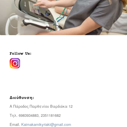
Follow Us:
Διεύθυνση:
Α Πάροδος Παρθενίου Βαρδάκα 12
Τηλ. 6983934883, 2351181682
Email.
Kaimakamikyriaki@gmail.com