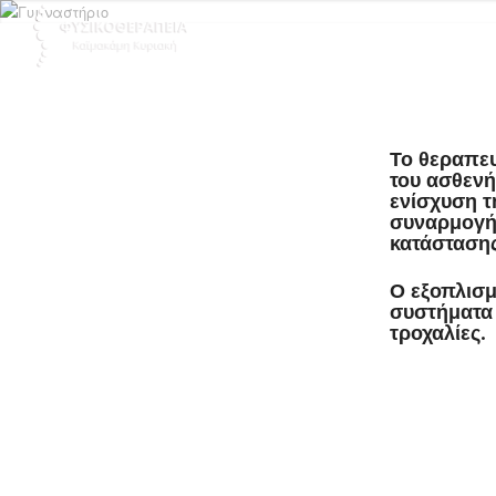
Το θεραπευ
του ασθενή
ενίσχυση τ
συναρμογής
κατάστασης
Ο εξοπλισ
συστήματα 
τροχαλίες.