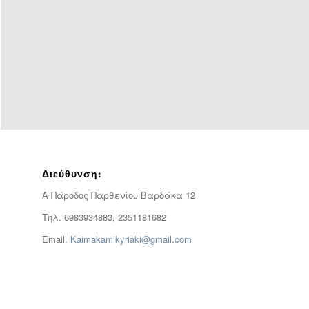
Διεύθυνση:
Α Πάροδος Παρθενίου Βαρδάκα 12
Τηλ. 6983934883, 2351181682
Email.
Kaimakamikyriaki@gmail.com