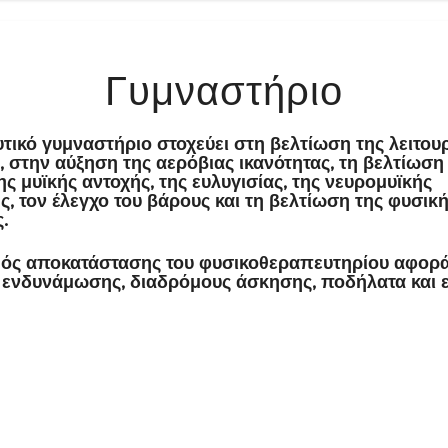
Αρχική
Προφίλ
Γυμναστήριο
τικό γυμναστήριο στοχεύει στη βελτίωση της λειτου
, στην αύξηση της αερόβιας ικανότητας, τη βελτίωση 
ης μυϊκής αντοχής, της ευλυγισίας, της νευρομυϊκής
, τον έλεγχο του βάρους και τη βελτίωση της φυσικ
.
μός αποκατάστασης του φυσικοθεραπευτηρίου αφορ
ενδυνάμωσης, διαδρόμους άσκησης, ποδήλατα και ε